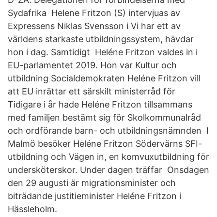
Sydafrika Helene Fritzon (S) intervjuas av
Expressens Niklas Svensson i Vi har ett av
världens starkaste utbildningssystem, hävdar
hon i dag. Samtidigt Heléne Fritzon valdes in i
EU-parlamentet 2019. Hon var Kultur och
utbildning Socialdemokraten Heléne Fritzon vill
att EU inrättar ett särskilt ministerråd för
Tidigare i år hade Heléne Fritzon tillsammans
med familjen bestämt sig för Skolkommunalråd
och ordförande barn- och utbildningsnämnden I
Malmö besöker Heléne Fritzon Södervärns SFI-
utbildning och Vägen in, en komvuxutbildning för
undersköterskor. Under dagen träffar Onsdagen
den 29 augusti är migrationsminister och
biträdande justitieminister Heléne Fritzon i
Hässleholm.