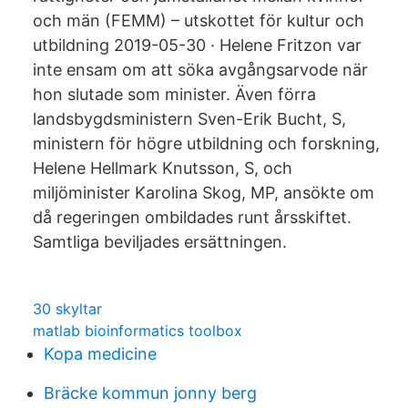
och män (FEMM) – utskottet för kultur och
utbildning 2019-05-30 · Helene Fritzon var
inte ensam om att söka avgångsarvode när
hon slutade som minister. Även förra
landsbygdsministern Sven-Erik Bucht, S,
ministern för högre utbildning och forskning,
Helene Hellmark Knutsson, S, och
miljöminister Karolina Skog, MP, ansökte om
då regeringen ombildades runt årsskiftet.
Samtliga beviljades ersättningen.
30 skyltar
matlab bioinformatics toolbox
Kopa medicine
Bräcke kommun jonny berg