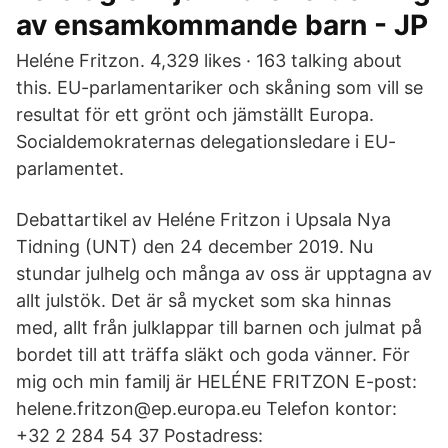
av ensamkommande barn - JP
Heléne Fritzon. 4,329 likes · 163 talking about
this. EU-parlamentariker och skåning som vill se
resultat för ett grönt och jämställt Europa.
Socialdemokraternas delegationsledare i EU-
parlamentet.
Debattartikel av Heléne Fritzon i Upsala Nya
Tidning (UNT) den 24 december 2019. Nu
stundar julhelg och många av oss är upptagna av
allt julstök. Det är så mycket som ska hinnas
med, allt från julklappar till barnen och julmat på
bordet till att träffa släkt och goda vänner. För
mig och min familj är HELÉNE FRITZON E-post:
helene.fritzon@ep.europa.eu Telefon kontor:
+32 2 284 54 37 Postadress: