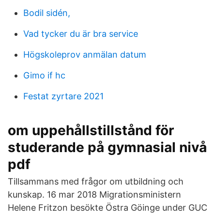
Bodil sidén,
Vad tycker du är bra service
Högskoleprov anmälan datum
Gimo if hc
Festat zyrtare 2021
om uppehållstillstånd för
studerande på gymnasial nivå
pdf
Tillsammans med frågor om utbildning och
kunskap. 16 mar 2018 Migrationsministern
Helene Fritzon besökte Östra Göinge under GUC