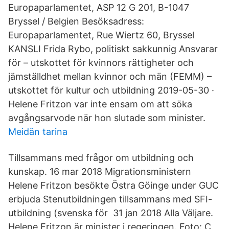
Europaparlamentet, ASP 12 G 201, B-1047
Bryssel / Belgien Besöksadress:
Europaparlamentet, Rue Wiertz 60, Bryssel
KANSLI Frida Rybo, politiskt sakkunnig Ansvarar
för – utskottet för kvinnors rättigheter och
jämställdhet mellan kvinnor och män (FEMM) –
utskottet för kultur och utbildning 2019-05-30 ·
Helene Fritzon var inte ensam om att söka
avgångsarvode när hon slutade som minister.
Meidän tarina
Tillsammans med frågor om utbildning och
kunskap. 16 mar 2018 Migrationsministern
Helene Fritzon besökte Östra Göinge under GUC
erbjuda Stenutbildningen tillsammans med SFI-
utbildning (svenska för 31 jan 2018 Alla Väljare.
Helene Fritzon är minister i regeringen. Foto: C