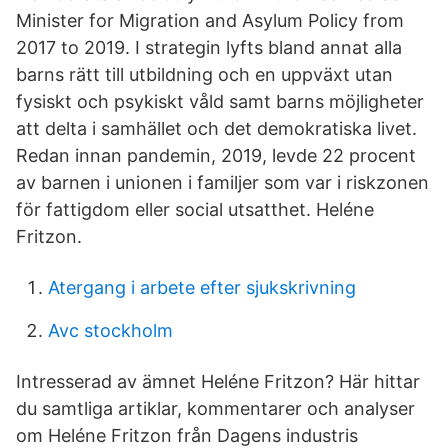
Minister for Migration and Asylum Policy from
2017 to 2019. I strategin lyfts bland annat alla
barns rätt till utbildning och en uppväxt utan
fysiskt och psykiskt våld samt barns möjligheter
att delta i samhället och det demokratiska livet.
Redan innan pandemin, 2019, levde 22 procent
av barnen i unionen i familjer som var i riskzonen
för fattigdom eller social utsatthet. Heléne
Fritzon.
Atergang i arbete efter sjukskrivning
Avc stockholm
Intresserad av ämnet Heléne Fritzon? Här hittar
du samtliga artiklar, kommentarer och analyser
om Heléne Fritzon från Dagens industris