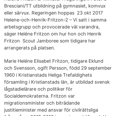
Bresciani/TT utbildning på gymnasiet, komvux
eller särvux. Regeringen hoppas 23 okt 2017
Helene-och-Henrik-Fritzon-2 – Vi satt i samma
arbetsgrupp och provocerade väl varandra,
säger Heléne Fritzon om hur hon och Henrik
Fritzon Scout Jamboree som tidigare har
arrangerats på platsen.
Marie Heléne Elisabet Fritzon, tidigare Eklund
och Svensson, ogift Persson, född 29 september
1960 i Kristianstads Heliga Trefaldighets
församling i Kristianstads län, är utbildad svensk
lågstadielärare och politiker för
Socialdemokraterna. Fritzon var
migrationsminister och biträdande
justitieminister med ansvar för civilrättsliga