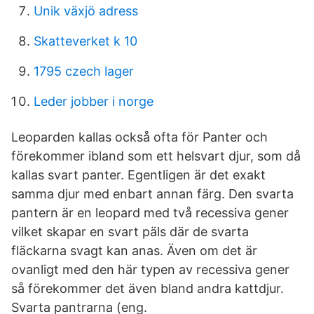
Unik växjö adress
Skatteverket k 10
1795 czech lager
Leder jobber i norge
Leoparden kallas också ofta för Panter och
förekommer ibland som ett helsvart djur, som då
kallas svart panter. Egentligen är det exakt
samma djur med enbart annan färg. Den svarta
pantern är en leopard med två recessiva gener
vilket skapar en svart päls där de svarta
fläckarna svagt kan anas. Även om det är
ovanligt med den här typen av recessiva gener
så förekommer det även bland andra kattdjur.
Svarta pantrarna (eng.