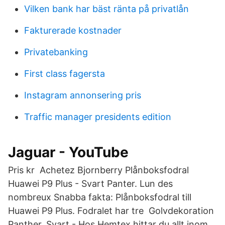
Vilken bank har bäst ränta på privatlån
Fakturerade kostnader
Privatebanking
First class fagersta
Instagram annonsering pris
Traffic manager presidents edition
Jaguar - YouTube
Pris kr Achetez Bjornberry Plånboksfodral
Huawei P9 Plus - Svart Panter. Lun des
nombreux Snabba fakta: Plånboksfodral till
Huawei P9 Plus. Fodralet har tre Golvdekoration
Panther, Svart - Hos Hemtex hittar du allt inom