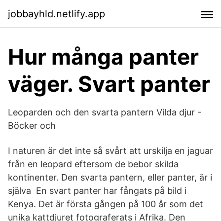
jobbayhld.netlify.app
Hur många panter
väger. Svart panter
Leoparden och den svarta pantern Vilda djur -
Böcker och
I naturen är det inte så svårt att urskilja en jaguar
från en leopard eftersom de bebor skilda
kontinenter. Den svarta pantern, eller panter, är i
själva En svart panter har fångats på bild i
Kenya. Det är första gången på 100 år som det
unika kattdjuret fotograferats i Afrika. Den