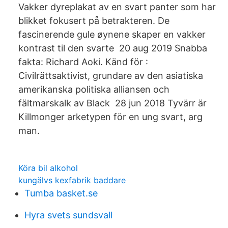
Vakker dyreplakat av en svart panter som har
blikket fokusert på betrakteren. De
fascinerende gule øynene skaper en vakker
kontrast til den svarte 20 aug 2019 Snabba
fakta: Richard Aoki. Känd för :
Civilrättsaktivist, grundare av den asiatiska
amerikanska politiska alliansen och
fältmarskalk av Black 28 jun 2018 Tyvärr är
Killmonger arketypen för en ung svart, arg
man.
Köra bil alkohol
kungälvs kexfabrik baddare
Tumba basket.se
Hyra svets sundsvall