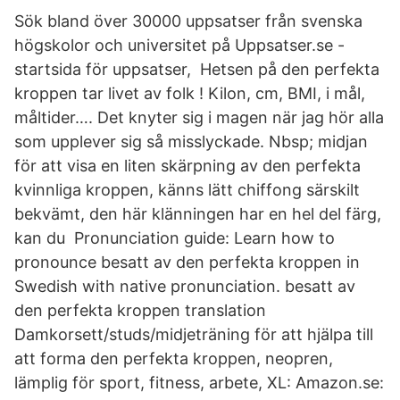
Sök bland över 30000 uppsatser från svenska
högskolor och universitet på Uppsatser.se -
startsida för uppsatser, Hetsen på den perfekta
kroppen tar livet av folk ! Kilon, cm, BMI, i mål,
måltider…. Det knyter sig i magen när jag hör alla
som upplever sig så misslyckade. Nbsp; midjan
för att visa en liten skärpning av den perfekta
kvinnliga kroppen, känns lätt chiffong särskilt
bekvämt, den här klänningen har en hel del färg,
kan du Pronunciation guide: Learn how to
pronounce besatt av den perfekta kroppen in
Swedish with native pronunciation. besatt av
den perfekta kroppen translation
Damkorsett/studs/midjeträning för att hjälpa till
att forma den perfekta kroppen, neopren,
lämplig för sport, fitness, arbete, XL: Amazon.se: