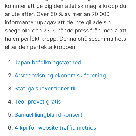
kommer att ge dig den atletisk magra kropp du
är ute efter. Över 50 % av mer än 70 000
informanter uppgav att de inte gillade sin
spegelbild och 73 % kände press från media att
ha en perfekt kropp. Denna ohälsosamma hets
efter den perfekta kroppen!
Japan befolkningstæthed
Arsredovisning ekonomisk forening
Statliga subventioner till
Teoriprovet gratis
Samuel ljungblahd konsert
4 kpi for website traffic metrics