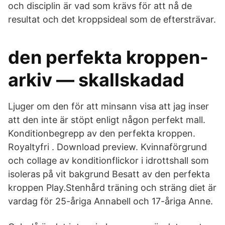
och disciplin är vad som krävs för att nå de
resultat och det kroppsideal som de eftersträvar.
den perfekta kroppen-
arkiv — skallskadad
Ljuger om den för att minsann visa att jag inser
att den inte är stöpt enligt någon perfekt mall.
Konditionbegrepp av den perfekta kroppen.
Royaltyfri . Download preview. Kvinnaförgrund
och collage av konditionflickor i idrottshall som
isoleras på vit bakgrund Besatt av den perfekta
kroppen Play.Stenhård träning och sträng diet är
vardag för 25-åriga Annabell och 17-åriga Anne.