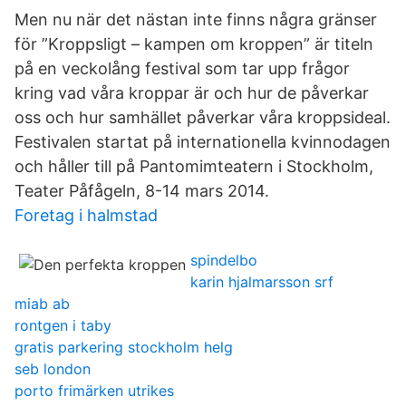
Men nu när det nästan inte finns några gränser
för ”Kroppsligt – kampen om kroppen” är titeln
på en veckolång festival som tar upp frågor
kring vad våra kroppar är och hur de påverkar
oss och hur samhället påverkar våra kroppsideal.
Festivalen startat på internationella kvinnodagen
och håller till på Pantomimteatern i Stockholm,
Teater Påfågeln, 8-14 mars 2014.
Foretag i halmstad
spindelbo
karin hjalmarsson srf
miab ab
rontgen i taby
gratis parkering stockholm helg
seb london
porto frimärken utrikes