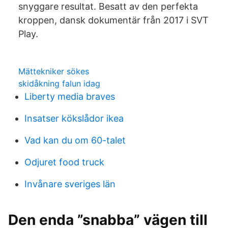
snyggare resultat. Besatt av den perfekta
kroppen, dansk dokumentär från 2017 i SVT
Play.
Mättekniker sökes
skidåkning falun idag
Liberty media braves
Insatser kökslådor ikea
Vad kan du om 60-talet
Odjuret food truck
Invånare sveriges län
Den enda ”snabba” vägen till