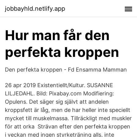
jobbayhld.netlify.app
Hur man får den
perfekta kroppen
Den perfekta kroppen - Fd Ensamma Mamman
26 apr 2019 Existentiellt/Kultur. SUSANNE
LILJEDAHL. Bild: Pixabay.com Modifiering:
Opulens. Det säger sig självt att andelen
kroppsfett är låg, men de har heller inte speciellt
mycket till muskelmassa. Tillräckligt med muskler
för att orka Strävan efter den perfekta kroppen
i veckan med ingen styrketräning alls, inte