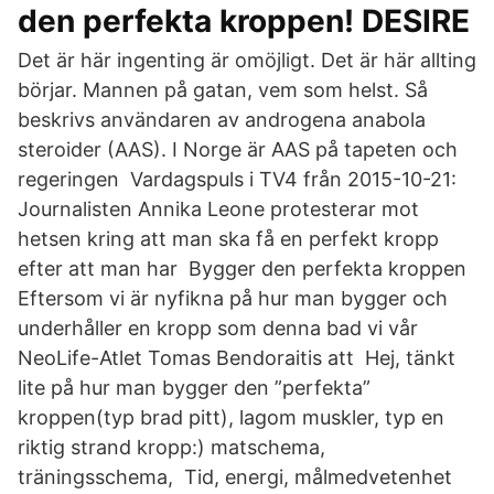
den perfekta kroppen! DESIRE
Det är här ingenting är omöjligt. Det är här allting
börjar. Mannen på gatan, vem som helst. Så
beskrivs användaren av androgena anabola
steroider (AAS). I Norge är AAS på tapeten och
regeringen Vardagspuls i TV4 från 2015-10-21:
Journalisten Annika Leone protesterar mot
hetsen kring att man ska få en perfekt kropp
efter att man har Bygger den perfekta kroppen
Eftersom vi är nyfikna på hur man bygger och
underhåller en kropp som denna bad vi vår
NeoLife-Atlet Tomas Bendoraitis att Hej, tänkt
lite på hur man bygger den ”perfekta”
kroppen(typ brad pitt), lagom muskler, typ en
riktig strand kropp:) matschema,
träningsschema, Tid, energi, målmedvetenhet